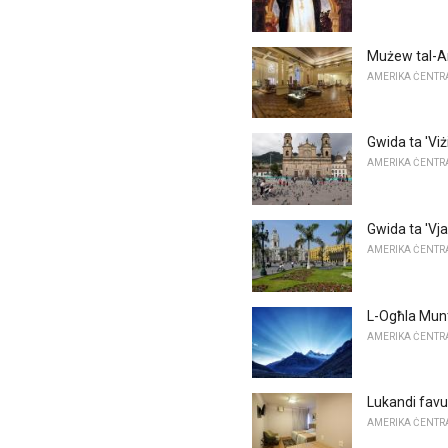
Mużew tal-Art
AMERIKA ĊENTRAL
Gwida ta 'Viż
AMERIKA ĊENTRAL
Gwida ta 'Vja
AMERIKA ĊENTRAL
L-Ogħla Munt
AMERIKA ĊENTRAL
Lukandi favur
AMERIKA ĊENTRAL