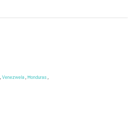
,
Venezwela
,
Ħonduras
,