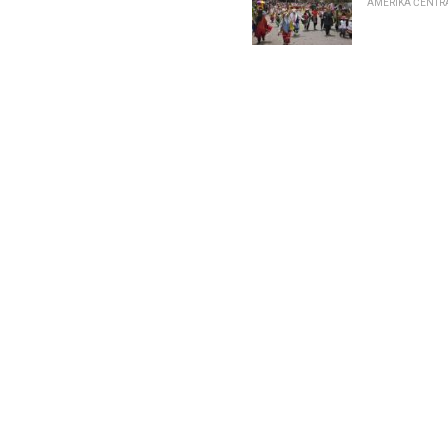
AMERIKA ĊENTRAL