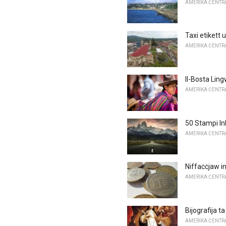
AMERIKA ĊENTRAL
Taxi etikett 
AMERIKA ĊENTRAL
Il-Bosta Ling
AMERIKA ĊENTRAL
50 Stampi Ink
AMERIKA ĊENTRAL
Niffaċċjaw in
AMERIKA ĊENTRAL
Bijografija t
AMERIKA ĊENTRAL