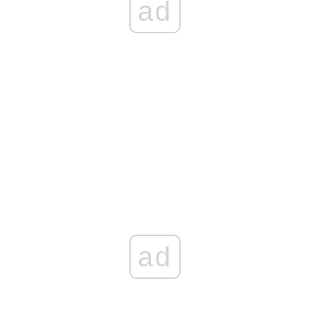
ad
ad