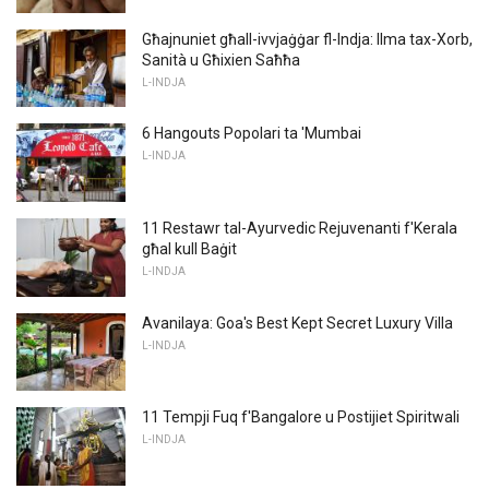
Għajnuniet għall-ivvjaġġar fl-Indja: Ilma tax-Xorb,
Sanità u Għixien Saħħa
L-INDJA
6 Hangouts Popolari ta 'Mumbai
L-INDJA
11 Restawr tal-Ayurvedic Rejuvenanti f'Kerala
għal kull Baġit
L-INDJA
Avanilaya: Goa's Best Kept Secret Luxury Villa
L-INDJA
11 Tempji Fuq f'Bangalore u Postijiet Spiritwali
L-INDJA