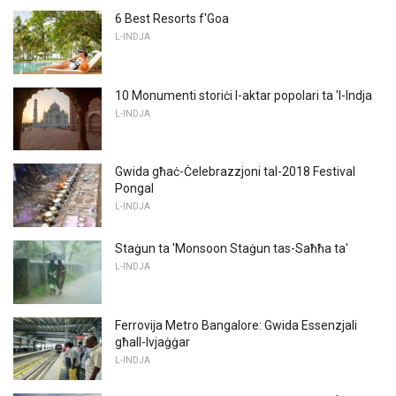
6 Best Resorts f'Goa
L-INDJA
10 Monumenti storiċi l-aktar popolari ta 'l-Indja
L-INDJA
Gwida għaċ-Ċelebrazzjoni tal-2018 Festival
Pongal
L-INDJA
Staġun ta 'Monsoon Staġun tas-Saħħa ta'
L-INDJA
Ferrovija Metro Bangalore: Gwida Essenzjali
għall-Ivjaġġar
L-INDJA