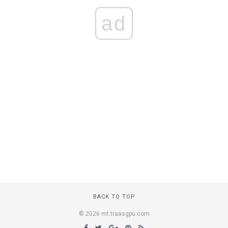
ad
BACK TO TOP
© 2026 mt.traasgpu.com