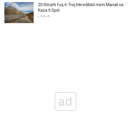
20 Ritratti fuq it-Triq Inkredibbli minn Manali sa
Kaza fi Spiti
L-INDJA
ad