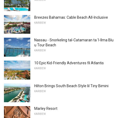
Breezes Bahamas: Cable Beach All-Inclusive
KARIBEW
Nassau - Snorkeling tal-Catamaran ta 'l-Ilma Blu
u Tour Beach
KARIBEW
10 Epic Kid-Friendly Adventures fil Atlantis
KARIBEW
Hilton Brings South Beach Style lil Tiny Bimini
KARIBEW
Marley Resort
KARIBEW