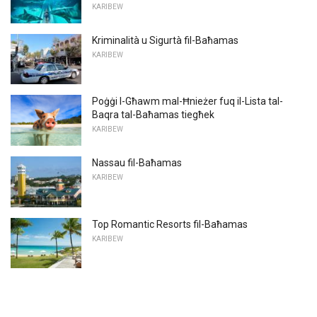
KARIBEW
Kriminalità u Sigurtà fil-Baħamas
KARIBEW
Poġġi l-Għawm mal-Ħnieżer fuq il-Lista tal-
Baqra tal-Baħamas tiegħek
KARIBEW
Nassau fil-Baħamas
KARIBEW
Top Romantic Resorts fil-Baħamas
KARIBEW