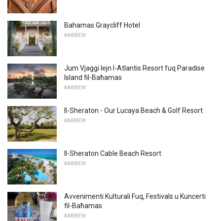
Bahamas Graycliff Hotel
KARIBEW
Jum Vjaġġi lejn l-Atlantis Resort fuq Paradise
Island fil-Baħamas
KARIBEW
Il-Sheraton - Our Lucaya Beach & Golf Resort
KARIBEW
Il-Sheraton Cable Beach Resort
KARIBEW
Avvenimenti Kulturali Fuq, Festivals u Kunċerti
fil-Baħamas
KARIBEW